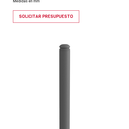
Medidas en mm
SOLICITAR PRESUPUESTO