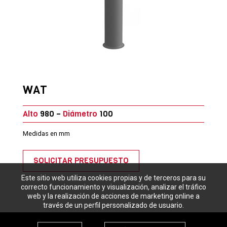
WAT
Alto
980 –
Diámetro
100
Medidas en mm
SOLICITAR PRESUPUESTO
Este sitio web utiliza cookies propias y de terceros para su
correcto funcionamiento y visualización, analizar el tráfico
web y la realización de acciones de marketing online a
través de un perfil personalizado de usuario.