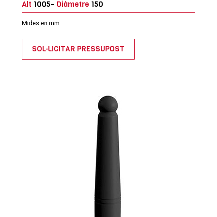
Alt
1005–
Diàmetre
150
Mides en mm
SOL·LICITAR PRESSUPOST