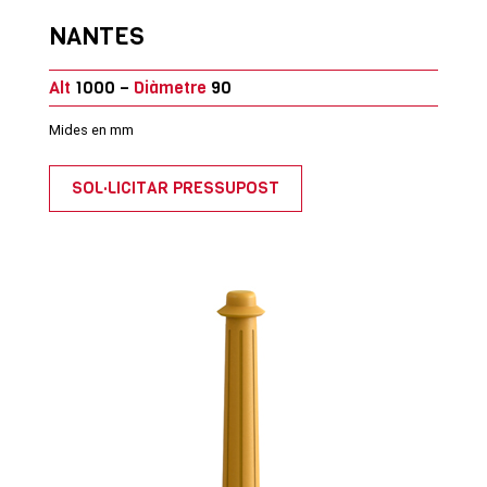
NANTES
Alt
1000 –
Diàmetre
90
Mides en mm
SOL·LICITAR PRESSUPOST