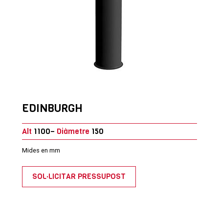
EDINBURGH
Alt
1100–
Diàmetre
150
Mides en mm
SOL·LICITAR PRESSUPOST