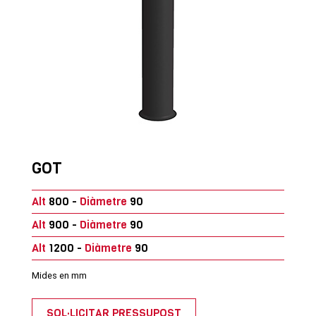
GOT
Alt
800 -
Diàmetre
90
Alt
900 -
Diàmetre
90
Alt
1200 -
Diàmetre
90
Mides en mm
SOL·LICITAR PRESSUPOST