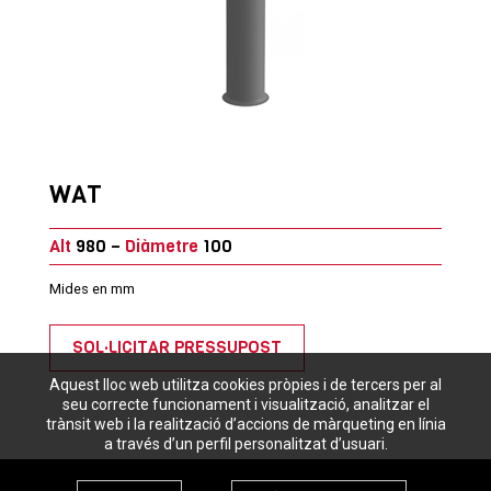
WAT
Alt
980 –
Diàmetre
100
Mides en mm
SOL·LICITAR PRESSUPOST
Aquest lloc web utilitza cookies pròpies i de tercers per al
seu correcte funcionament i visualització, analitzar el
trànsit web i la realització d’accions de màrqueting en línia
a través d’un perfil personalitzat d’usuari.