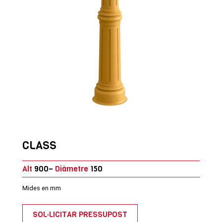
CLASS
Alt
900–
Diàmetre
150
Mides en mm
SOL·LICITAR PRESSUPOST