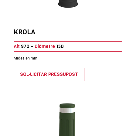
KROLA
Alt
970 –
Diàmetre
150
Mides en mm
SOL·LICITAR PRESSUPOST