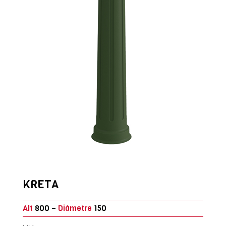
KRETA
Alt
800 –
Diàmetre
150