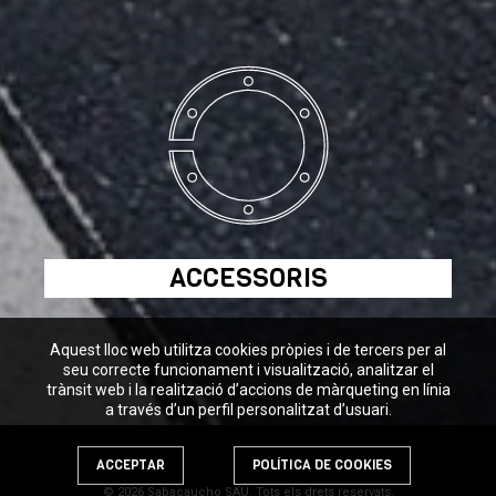
ACCESSORIS
Aquest lloc web utilitza cookies pròpies i de tercers per al
seu correcte funcionament i visualització, analitzar el
trànsit web i la realització d’accions de màrqueting en línia
a través d’un perfil personalitzat d’usuari.
ACCEPTAR
POLÍTICA DE COOKIES
© 2026 Sabacaucho SAU. Tots els drets reservats.