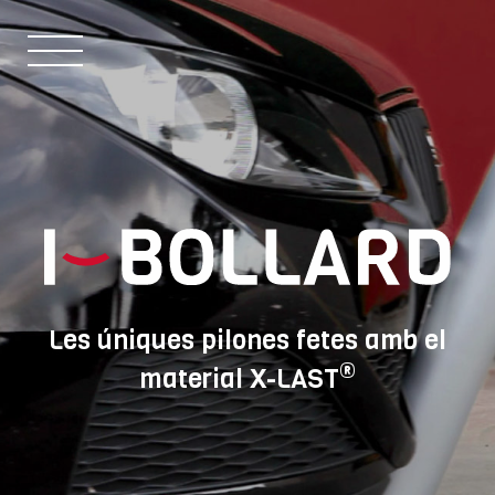
Les úniques pilones fetes amb el
®
material X-LAST