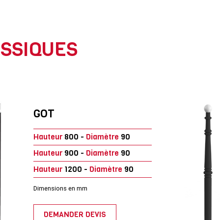
SSIQUES
GOT
Hauteur
800 -
Diamètre
90
Hauteur
900 -
Diamètre
90
Hauteur
1200 -
Diamètre
90
Dimensions en mm
DEMANDER DEVIS