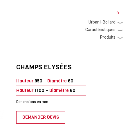
es
ca
en
fr
Urban I-Bollard
Caractéristiques
Produits
CHAMPS ELYSÉES
Hauteur
950 –
Diamètre
60
Hauteur
1100 –
Diamètre
60
Dimensions en mm
DEMANDER DEVIS