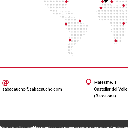
Maresme, 1
sabacaucho@sabacaucho.com
Castellar del Vallè
(Barcelona)