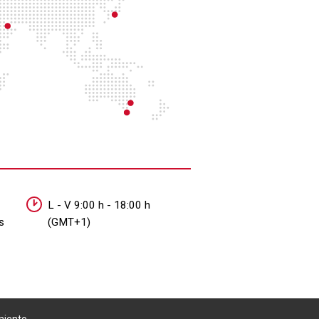
L - V 9:00 h - 18:00 h
s
(GMT+1)