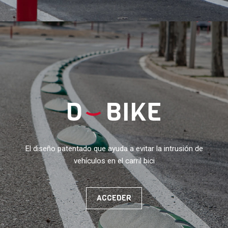
El diseño patentado que ayuda a evitar la intrusión de
vehículos en el carril bici
ACCEDER