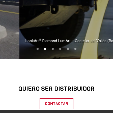
®
LookArt
Diamond LumArt – Castellar del Vallès (Barcelona)
QUIERO SER DISTRIBUIDOR
CONTACTAR