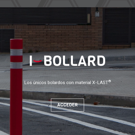
®
Los únicos bolardos con material X-LAST
ACCEDER