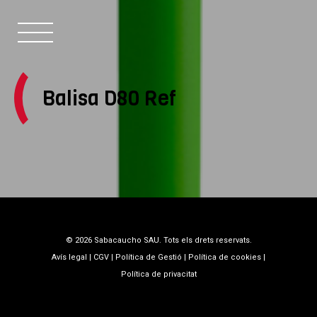
Balisa D80 Ref
© 2026 Sabacaucho SAU. Tots els drets reservats.
Balisa D80 Ref
Avís legal
|
CGV
|
Política de Gestió
|
Política de cookies
|
Política de privacitat