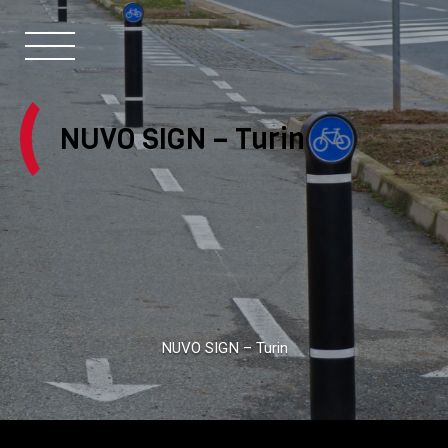
NUVO SIGN – Turin
NUVO SIGN – Turin