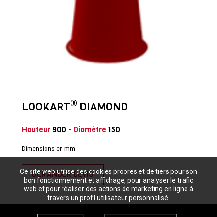
®
LOOKART
DIAMOND
Hauteur
900 -
Diamètre
150
Dimensions en mm
Ce site web utilise des cookies propres et de tiers pour son
DEMANDER DEVIS
bon fonctionnement et affichage, pour analyser le trafic
web et pour réaliser des actions de marketing en ligne à
travers un profil utilisateur personnalisé.